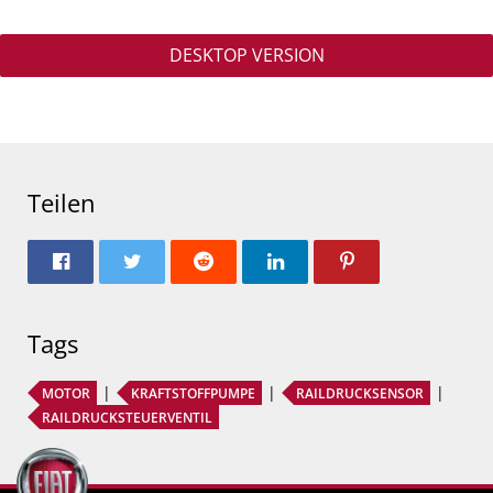
DESKTOP VERSION
Teilen
Tags
MOTOR
KRAFTSTOFFPUMPE
RAILDRUCKSENSOR
RAILDRUCKSTEUERVENTIL