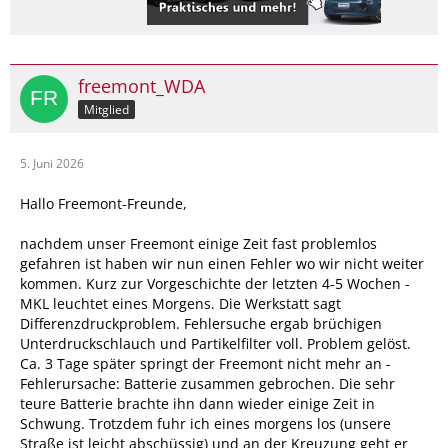
freemont_WDA
Mitglied
5. Juni 2026
Hallo Freemont-Freunde,
nachdem unser Freemont einige Zeit fast problemlos
gefahren ist haben wir nun einen Fehler wo wir nicht weiter
kommen. Kurz zur Vorgeschichte der letzten 4-5 Wochen -
MKL leuchtet eines Morgens. Die Werkstatt sagt
Differenzdruckproblem. Fehlersuche ergab brüchigen
Unterdruckschlauch und Partikelfilter voll. Problem gelöst.
Ca. 3 Tage später springt der Freemont nicht mehr an -
Fehlerursache: Batterie zusammen gebrochen. Die sehr
teure Batterie brachte ihn dann wieder einige Zeit in
Schwung. Trotzdem fuhr ich eines morgens los (unsere
Straße ist leicht abschüssig) und an der Kreuzung geht er