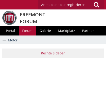
Anmelden oder registrieren
FREEMONT
FORUM
Portal
Forum
Galerie
Marktplatz
Partner
Motor