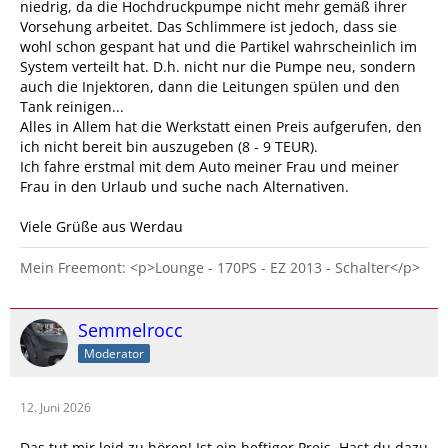
niedrig, da die Hochdruckpumpe nicht mehr gemäß ihrer
Vorsehung arbeitet. Das Schlimmere ist jedoch, dass sie
wohl schon gespant hat und die Partikel wahrscheinlich im
System verteilt hat. D.h. nicht nur die Pumpe neu, sondern
auch die Injektoren, dann die Leitungen spülen und den
Tank reinigen...
Alles in Allem hat die Werkstatt einen Preis aufgerufen, den
ich nicht bereit bin auszugeben (8 - 9 TEUR).
Ich fahre erstmal mit dem Auto meiner Frau und meiner
Frau in den Urlaub und suche nach Alternativen.
Viele Grüße aus Werdau
Mein Freemont: <p>Lounge - 170PS - EZ 2013 - Schalter</p>
Semmelrocc
Moderator
12. Juni 2026
Das tut mir leid zu hören! Ist ein heftiger Preis. Hast du dazu