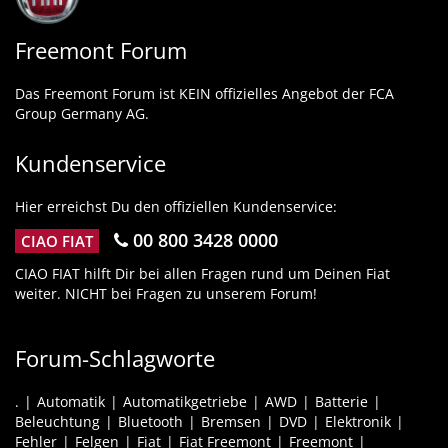
Freemont Forum
Das Freemont Forum ist KEIN offizielles Angebot der FCA
Group Germany AG.
Kundenservice
Hier erreichst Du den offiziellen Kundenservice:
00 800 3428 0000
CIAO FIAT
CIAO FIAT hilft Dir bei allen Fragen rund um Deinen Fiat
weiter. NICHT bei Fragen zu unserem Forum!
Forum-Schlagworte
.
Automatik
Automatikgetriebe
AWD
Batterie
Beleuchtung
Bluetooth
Bremsen
DVD
Elektronik
Fehler
Felgen
Fiat
Fiat Freemont
Freemont