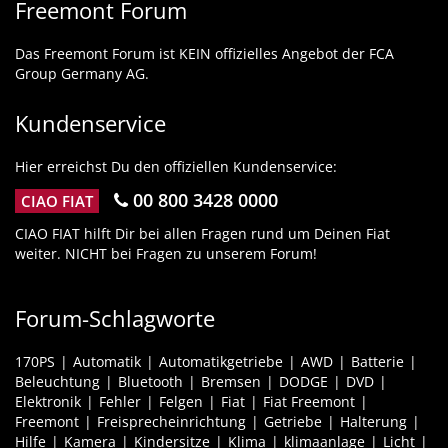
Freemont Forum
Das Freemont Forum ist KEIN offizielles Angebot der FCA
Group Germany AG.
Kundenservice
Hier erreichst Du den offiziellen Kundenservice:
00 800 3428 0000
CIAO FIAT
CIAO FIAT hilft Dir bei allen Fragen rund um Deinen Fiat
weiter. NICHT bei Fragen zu unserem Forum!
Forum-Schlagworte
170PS
Automatik
Automatikgetriebe
AWD
Batterie
Beleuchtung
Bluetooth
Bremsen
DODGE
DVD
Elektronik
Fehler
Felgen
Fiat
Fiat Freemont
Freemont
Freisprecheinrichtung
Getriebe
Halterung
Hilfe
Kamera
Kindersitze
Klima
klimaanlage
Licht