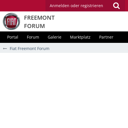
Anmelden oder registrieren
FREEMONT
FORUM
Portal
Forum
Galerie
Marktplatz
Partner
Fiat Freemont Forum