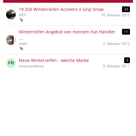
19 Zoll Winterreifen Accelera X Grip Snow
33
ARTi
10. Februar 2015
Winterreifen Angebot von meinem Fiat Händler
11
....
makl
2. Oktober 2012
Neue Winterreifen - welche Marke
3
freemont4ever
9. Oktober 2011