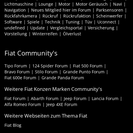
Lichtmaschine
Lounge
Motor
Motor Geräusch
Navi
Navigation
Neues Mitglied hier im Forum
Parksensoren
Rückfahrkamera
Rückruf
Rückrufaktion
Scheinwerfer
Software
Spiele
Technik
Tuning
Tüv
Uconnect
undefined
Update
Vergleichsportal
Versicherung
Vorstellung
Winterreifen
Ölverlust
Fiat Community's
Tipo Forum
124 Spider Forum
Fiat 500 Forum
Bravo Forum
Stilo Forum
Grande Punto Forum
Fiat 600e Forum
Grande Panda Forum
Weitere Fiat Konzen Marken Community's
Fiat Forum
Abarth Forum
Jeep Forum
Lancia Forum
Alfa Romeo Forum
Jeep 4XE Forum
Weitere Webseiten zum Thema Fiat
Fiat Blog