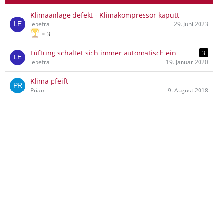
Klimaanlage defekt - Klimakompressor kaputt
lebefra
29. Juni 2023
3
Lüftung schaltet sich immer automatisch ein
3
lebefra
19. Januar 2020
Klima pfeift
Prian
9. August 2018