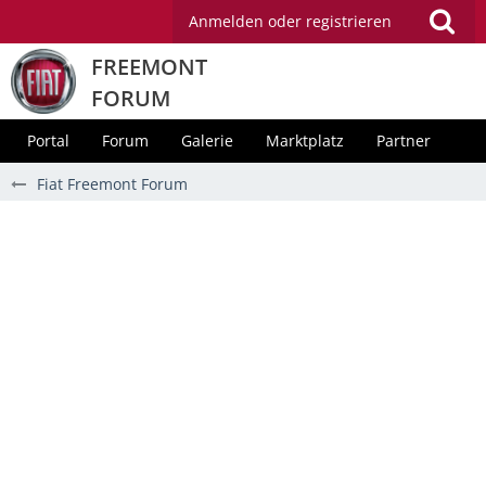
Anmelden oder registrieren
FREEMONT
FORUM
Portal
Forum
Galerie
Marktplatz
Partner
Fiat Freemont Forum