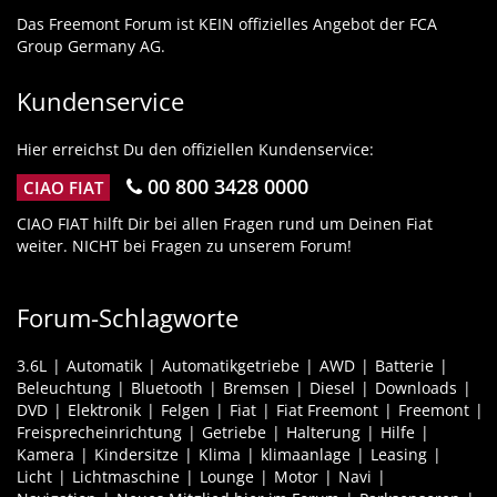
Das Freemont Forum ist KEIN offizielles Angebot der FCA
Group Germany AG.
Kundenservice
Hier erreichst Du den offiziellen Kundenservice:
00 800 3428 0000
CIAO FIAT
CIAO FIAT hilft Dir bei allen Fragen rund um Deinen Fiat
weiter. NICHT bei Fragen zu unserem Forum!
Forum-Schlagworte
3.6L
Automatik
Automatikgetriebe
AWD
Batterie
Beleuchtung
Bluetooth
Bremsen
Diesel
Downloads
DVD
Elektronik
Felgen
Fiat
Fiat Freemont
Freemont
Freisprecheinrichtung
Getriebe
Halterung
Hilfe
Kamera
Kindersitze
Klima
klimaanlage
Leasing
Licht
Lichtmaschine
Lounge
Motor
Navi