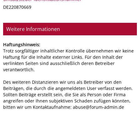
DE220870669
Weitere Informationen
Haftungshinweis:
Trotz sorgfältiger inhaltlicher Kontrolle übernehmen wir keine
Haftung für die Inhalte externer Links. Für den Inhalt der
verlinkten Seiten sind ausschließlich deren Betreiber
verantwortlich.
Des weiteren Distanzieren wir uns als Betreiber von den
Beiträgen, die durch die angemeldeten User verfasst werden.
Sollten Beiträge erstellt sein, die Sie als Person oder Firma
angreifen oder Ihnen subjektiven Schaden zufügen könnten,
bitten wir um Kontaktaufnahme: ab
us
e@for
um-ad
min.de