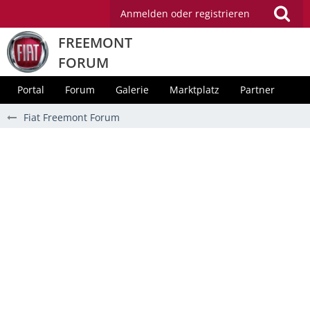
Anmelden oder registrieren
FREEMONT
FORUM
Portal
Forum
Galerie
Marktplatz
Partner
Fiat Freemont Forum