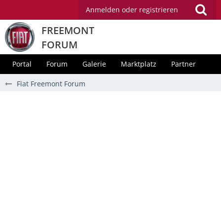
Anmelden oder registrieren
FREEMONT
FORUM
Portal
Forum
Galerie
Marktplatz
Partner
Fiat Freemont Forum