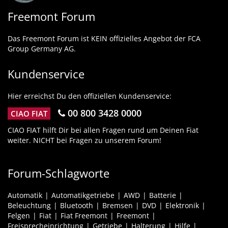
Freemont Forum
Das Freemont Forum ist KEIN offizielles Angebot der FCA
Group Germany AG.
Kundenservice
Hier erreichst Du den offiziellen Kundenservice:
00 800 3428 0000
CIAO FIAT
CIAO FIAT hilft Dir bei allen Fragen rund um Deinen Fiat
weiter. NICHT bei Fragen zu unserem Forum!
Forum-Schlagworte
Automatik
Automatikgetriebe
AWD
Batterie
Beleuchtung
Bluetooth
Bremsen
DVD
Elektronik
Felgen
Fiat
Fiat Freemont
Freemont
Freisprecheinrichtung
Getriebe
Halterung
Hilfe