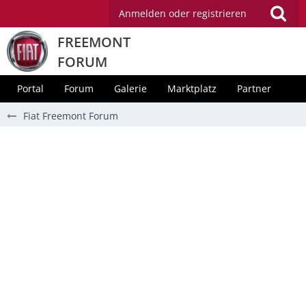
Anmelden oder registrieren
FREEMONT
FORUM
Portal
Forum
Galerie
Marktplatz
Partner
Fiat Freemont Forum