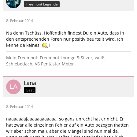
Freemont Legende
8. Februar 2014
Na denn Tschüss. Hoffentlich findest Du ein Auto, dass in
den entsprechenden Foren nur positiv beurteilt wird. Ich
kenne da keines!
i
Mein Freemont: Freemont Lounge 5-Sitzer, weiß,
Schiebedach, V6 Pentastar Motor
Lana
Gast
8. Februar 2014
naaaaaaajaaaaaaaaaaaa, so ganz unrecht hat er nicht. Er
hat zwar alle einzelnen Fehler auf ein Auto bezogen (hatten
wir aber schon mal), aber die Mängel sind nun mal da,