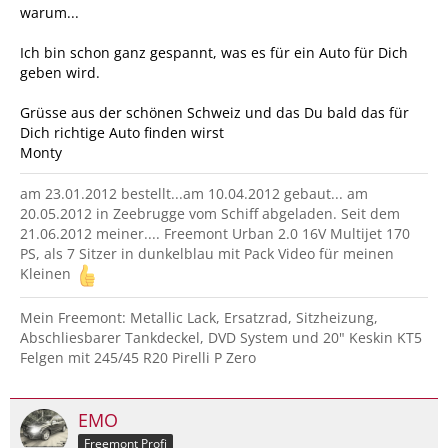
warum...
Ich bin schon ganz gespannt, was es für ein Auto für Dich
geben wird.
Grüsse aus der schönen Schweiz und das Du bald das für
Dich richtige Auto finden wirst
Monty
am 23.01.2012 bestellt...am 10.04.2012 gebaut... am
20.05.2012 in Zeebrugge vom Schiff abgeladen. Seit dem
21.06.2012 meiner.... Freemont Urban 2.0 16V Multijet 170
PS, als 7 Sitzer in dunkelblau mit Pack Video für meinen
Kleinen
Mein Freemont: Metallic Lack, Ersatzrad, Sitzheizung,
Abschliesbarer Tankdeckel, DVD System und 20" Keskin KT5
Felgen mit 245/45 R20 Pirelli P Zero
EMO
Freemont Profi