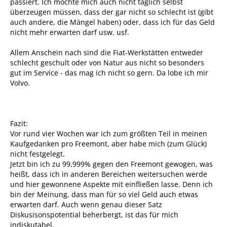
passiert. Ich möchte mich auch nicht täglich selbst
überzeugen müssen, dass der gar nicht so schlecht ist (gibt
auch andere, die Mängel haben) oder, dass ich für das Geld
nicht mehr erwarten darf usw. usf.
Allem Anschein nach sind die Fiat-Werkstätten entweder
schlecht geschult oder von Natur aus nicht so besonders
gut im Service - das mag ich nicht so gern. Da lobe ich mir
Volvo.
Fazit:
Vor rund vier Wochen war ich zum größten Teil in meinen
Kaufgedanken pro Freemont, aber habe mich (zum Glück)
nicht festgelegt.
Jetzt bin ich zu 99,999% gegen den Freemont gewogen, was
heißt, dass ich in anderen Bereichen weitersuchen werde
und hier gewonnene Aspekte mit einfließen lasse. Denn ich
bin der Meinung, dass man für so viel Geld auch etwas
erwarten darf. Auch wenn genau dieser Satz
Diskusisonspotential beherbergt, ist das für mich
indiskutabel.