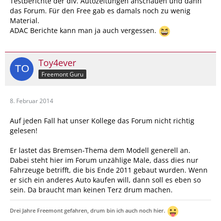
Testberichte der div. Autozeitungen anschauen und dann
das Forum. Für den Free gab es damals noch zu wenig
Material.
ADAC Berichte kann man ja auch vergessen.
Toy4ever
Freemont Guru
8. Februar 2014
Auf jeden Fall hat unser Kollege das Forum nicht richtig
gelesen!
Er lastet das Bremsen-Thema dem Modell generell an.
Dabei steht hier im Forum unzählige Male, dass dies nur
Fahrzeuge betrifft, die bis Ende 2011 gebaut wurden. Wenn
er sich ein anderes Auto kaufen will, dann soll es eben so
sein. Da braucht man keinen Terz drum machen.
Drei Jahre Freemont gefahren, drum bin ich auch noch hier.