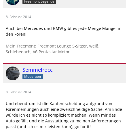
Freemont Legende
8. Februar 2014
Auch bei Mercedes und BMW gibt es jede Menge Mängel in
den Foren!
Mein Freemont: Freemont Lounge 5-Sitzer, weiß,
Schiebedach, V6 Pentastar Motor
Semmelrocc
Moderator
8. Februar 2014
Und ebendrum ist die Kaufentscheidung aufgrund von
Forenmeinungen auch eine zweischneidige Sache. Am Ende
würde ich es nicht so kompliziert machen. Wenn mir das
Auto gefällt und die Ausstattung zu meinen Anforderungen
passt (und ich es mir leisten kann), go for it!