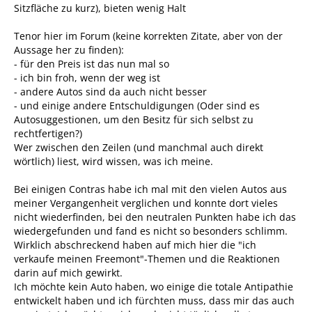
Sitzfläche zu kurz), bieten wenig Halt
Tenor hier im Forum (keine korrekten Zitate, aber von der
Aussage her zu finden):
- für den Preis ist das nun mal so
- ich bin froh, wenn der weg ist
- andere Autos sind da auch nicht besser
- und einige andere Entschuldigungen (Oder sind es
Autosuggestionen, um den Besitz für sich selbst zu
rechtfertigen?)
Wer zwischen den Zeilen (und manchmal auch direkt
wörtlich) liest, wird wissen, was ich meine.
Bei einigen Contras habe ich mal mit den vielen Autos aus
meiner Vergangenheit verglichen und konnte dort vieles
nicht wiederfinden, bei den neutralen Punkten habe ich das
wiedergefunden und fand es nicht so besonders schlimm.
Wirklich abschreckend haben auf mich hier die "ich
verkaufe meinen Freemont"-Themen und die Reaktionen
darin auf mich gewirkt.
Ich möchte kein Auto haben, wo einige die totale Antipathie
entwickelt haben und ich fürchten muss, dass mir das auch