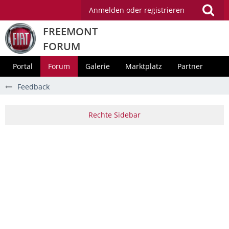
Anmelden oder registrieren
FREEMONT
FORUM
Portal
Forum
Galerie
Marktplatz
Partner
Feedback