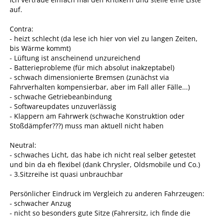
auf.
Contra:
- heizt schlecht (da lese ich hier von viel zu langen Zeiten,
bis Wärme kommt)
- Lüftung ist anscheinend unzureichend
- Batterieprobleme (für mich absolut inakzeptabel)
- schwach dimensionierte Bremsen (zunächst via
Fahrverhalten kompensierbar, aber im Fall aller Fälle...)
- schwache Getriebeanbindung
- Softwareupdates unzuverlässig
- Klappern am Fahrwerk (schwache Konstruktion oder
Stoßdämpfer???) muss man aktuell nicht haben
Neutral:
- schwaches Licht, das habe ich nicht real selber getestet
und bin da eh flexibel (dank Chrysler, Oldsmobile und Co.)
- 3.Sitzreihe ist quasi unbrauchbar
Persönlicher Eindruck im Vergleich zu anderen Fahrzeugen:
- schwacher Anzug
- nicht so besonders gute Sitze (Fahrersitz, ich finde die