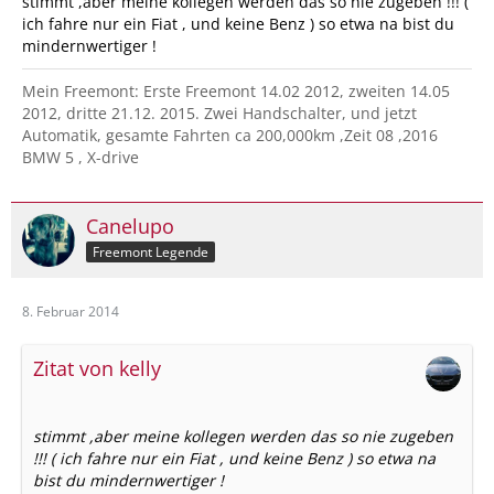
stimmt ,aber meine kollegen werden das so nie zugeben !!! (
ich fahre nur ein Fiat , und keine Benz ) so etwa na bist du
mindernwertiger !
Mein Freemont: Erste Freemont 14.02 2012, zweiten 14.05
2012, dritte 21.12. 2015. Zwei Handschalter, und jetzt
Automatik, gesamte Fahrten ca 200,000km ,Zeit 08 ,2016
BMW 5 , X-drive
Canelupo
Freemont Legende
8. Februar 2014
Zitat von kelly
stimmt ,aber meine kollegen werden das so nie zugeben
!!! ( ich fahre nur ein Fiat , und keine Benz ) so etwa na
bist du mindernwertiger !