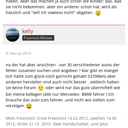
haben. Aber das machen ja auch schon die Kinder: das, was
sie nicht bekommen, aber ein anderer schon hat, wird als
hässlich und "will ich sowieso nicht" abgetan.
kelly
Freemont Meister
8. Februar 2014
na der hat aber ansichten . von 30 verschiedener autos der
fehler zusamen suchen und angeben ? klar gibt es mängel
(ich hatte zum glück noch garnicht gehabt 53700km) aber
anderen hersteller sind auch nicht besser . vielleich haben
sie keine Forum
oder wird nur das gute übermittelt wie
bei meine kollegen (alle nur Mercedes- BMW fahrer ) Ich
brauche das auto zum fahren .und nicht wie viellen zum
vorzeigen
Mein Freemont: Erste Freemont 14.02 2012, zweiten 14.05
2012, dritte 21.12. 2015. Zwei Handschalter, und jetzt