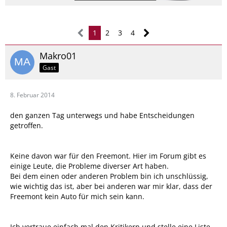
1
2
3
4
Makro01
Gast
8. Februar 2014
den ganzen Tag unterwegs und habe Entscheidungen
getroffen.
Keine davon war für den Freemont. Hier im Forum gibt es
einige Leute, die Probleme diverser Art haben.
Bei dem einen oder anderen Problem bin ich unschlüssig,
wie wichtig das ist, aber bei anderen war mir klar, dass der
Freemont kein Auto für mich sein kann.
Ich vertraue einfach mal den Kritikern und stelle eine Liste