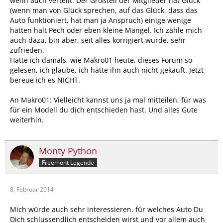
wenn auch verteilt. Der Großteil der Mitglieder hat Glück
(wenn man von Glück sprechen, auf das Glück, dass das
Auto funktioniert, hat man ja Anspruch) einige wenige
hatten halt Pech oder eben kleine Mängel. Ich zähle mich
auch dazu, bin aber, seit alles korrigiert wurde, sehr
zufrieden.
Hätte ich damals, wie Makro01 heute, dieses Forum so
gelesen, ich glaube, ich hätte ihn auch nicht gekauft. Jetzt
bereue ich es NICHT.
An Makro01: Vielleicht kannst uns ja mal mitteilen, für was
für ein Modell du dich entschieden hast. Und alles Gute
weiterhin.
Monty Python
Freemont Legende
8. Februar 2014
Mich würde auch sehr interessieren, für welches Auto Du
Dich schlussendlich entscheiden wirst und vor allem auch