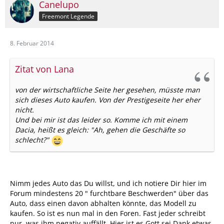
Canelupo
Freemont Legende
8. Februar 2014
Zitat von Lana
von der wirtschaftliche Seite her gesehen, müsste man
sich dieses Auto kaufen. Von der Prestigeseite her eher
nicht.
Und bei mir ist das leider so. Komme ich mit einem
Dacia, heißt es gleich: "Ah, gehen die Geschäfte so
schlecht?"
Nimm jedes Auto das Du willst, und ich notiere Dir hier im
Forum mindestens 20 " furchtbare Beschwerden" über das
Auto, dass einen davon abhalten könnte, das Modell zu
kaufen. So ist es nun mal in den Foren. Fast jeder schreibt
nur, was ihm negativ auffällt. Hier ist es Gott sei Dank etwas