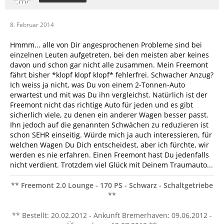
8. Februar 2014
Hmmm... alle von Dir angesprochenen Probleme sind bei
einzelnen Leuten aufgetreten, bei den meisten aber keines
davon und schon gar nicht alle zusammen. Mein Freemont
fährt bisher *klopf klopf klopf* fehlerfrei. Schwacher Anzug?
Ich weiss ja nicht, was Du von einem 2-Tonnen-Auto
erwartest und mit was Du ihn vergleichst. Natürlich ist der
Freemont nicht das richtige Auto für jeden und es gibt
sicherlich viele, zu denen ein anderer Wagen besser passt.
Ihn jedoch auf die genannten Schwächen zu reduzieren ist
schon SEHR einseitig. Würde mich ja auch interessieren, für
welchen Wagen Du Dich entscheidest, aber ich fürchte, wir
werden es nie erfahren. Einen Freemont hast Du jedenfalls
nicht verdient. Trotzdem viel Glück mit Deinem Traumauto...
** Freemont 2.0 Lounge - 170 PS - Schwarz - Schaltgetriebe
**
** Bestellt: 20.02.2012 - Ankunft Bremerhaven: 09.06.2012 -