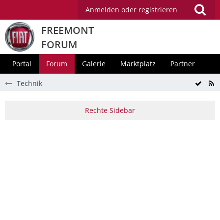
Anmelden oder registrieren
FREEMONT
FORUM
Portal
Forum
Galerie
Marktplatz
Partner
Technik