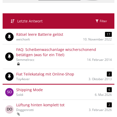
Letzte Antwort
Filter
Rätsel leere Batterie gelöst
17
weichselt
10. November 2022
FAQ: Scheibenwaschanlage wischerschonend
betätigen (was für ein Titel)
Semmelrocc
14. Februar 2014
Fiat Teilekatalog mit Online-Shop
2
Toy4ever
3. Oktober 2013
Shipping Mode
6
Soldi
6. Mai 2026
Lüftung hinten komplett tot
2
Doggenrotti
3. Februar 2026