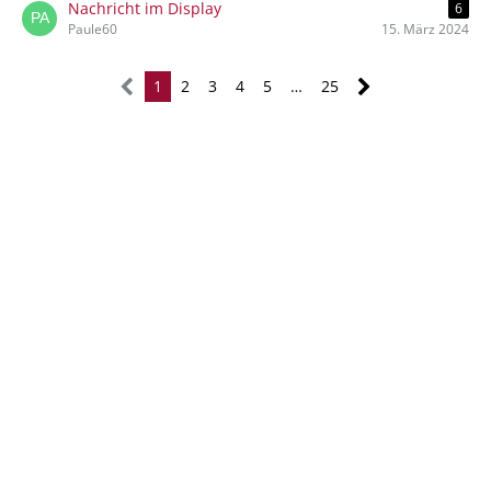
Nachricht im Display
6
Paule60
15. März 2024
1
2
3
4
5
…
25