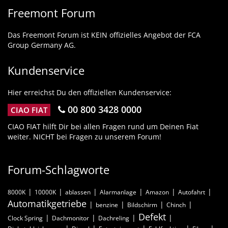
Freemont Forum
Das Freemont Forum ist KEIN offizielles Angebot der FCA
Group Germany AG.
Kundenservice
Hier erreichst Du den offiziellen Kundenservice:
00 800 3428 0000
CIAO FIAT
CIAO FIAT hilft Dir bei allen Fragen rund um Deinen Fiat
weiter. NICHT bei Fragen zu unserem Forum!
Forum-Schlagworte
8000K
10000K
ablassen
Alarmanlage
Amazon
Autofahrt
Automatikgetriebe
benzine
Bildschirm
Chinch
Defekt
Clock Spring
Dachmonitor
Dachreling