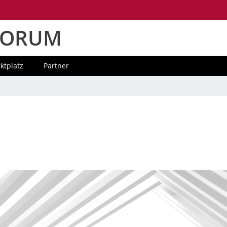
FORUM
ktplatz
Partner