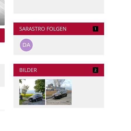
SARASTRO FOLGEN
1
BILDER
2