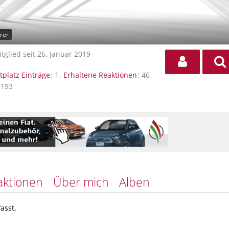
rer
tglied seit 26. Januar 2019
tplatz Einträge
1
Erhaltene Reaktionen
46
.193
aktionen
Über mich
Alben
asst.