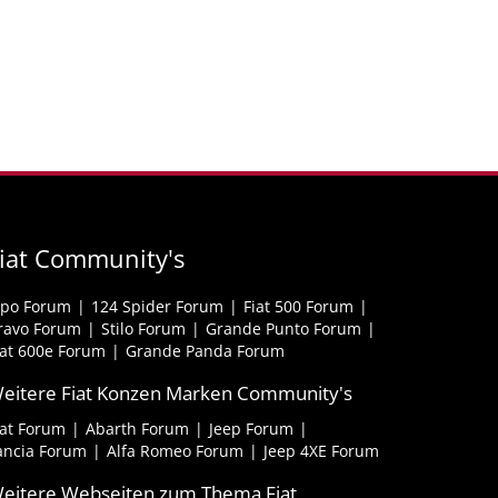
iat Community's
ipo Forum
124 Spider Forum
Fiat 500 Forum
ravo Forum
Stilo Forum
Grande Punto Forum
iat 600e Forum
Grande Panda Forum
eitere Fiat Konzen Marken Community's
iat Forum
Abarth Forum
Jeep Forum
ancia Forum
Alfa Romeo Forum
Jeep 4XE Forum
eitere Webseiten zum Thema Fiat