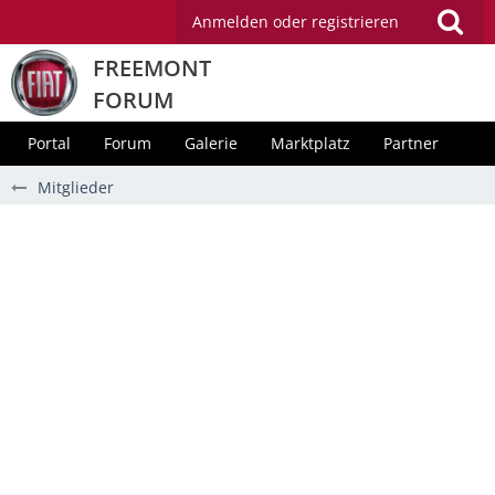
Anmelden oder registrieren
FREEMONT
FORUM
Portal
Forum
Galerie
Marktplatz
Partner
Mitglieder