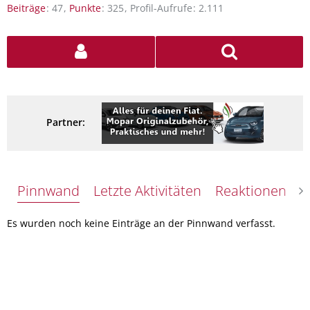
Beiträge
47
Punkte
325
Profil-Aufrufe
2.111
Partner:
Pinnwand
Letzte Aktivitäten
Reaktionen
Ü
Es wurden noch keine Einträge an der Pinnwand verfasst.