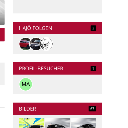
HAJÖ FOLGEN
3
PROFIL-BESUCHER
1
BILDER
67