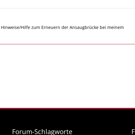
che Hinweise/Hilfe zum Erneuern der Ansaugbrücke bei meinem
Forum-Schlagworte
F