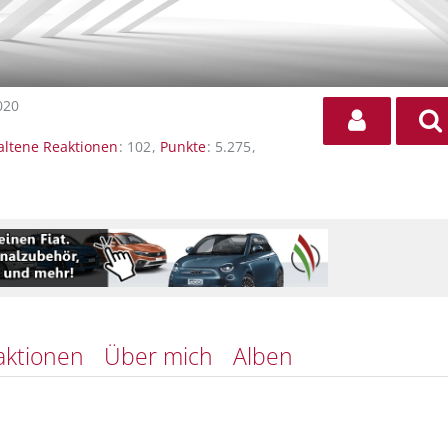
020
altene Reaktionen
102
Punkte
5.275
aktionen
Über mich
Alben