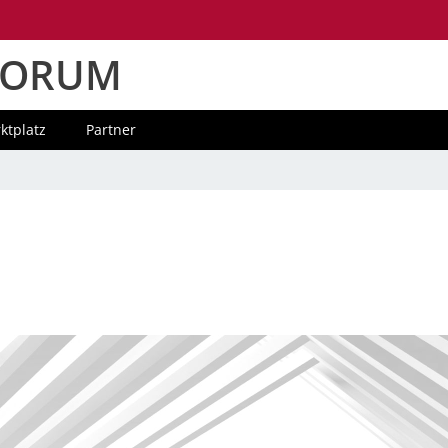
FORUM
ktplatz
Partner