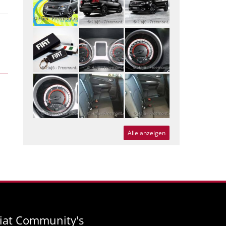
Alle anzeigen
iat Community's