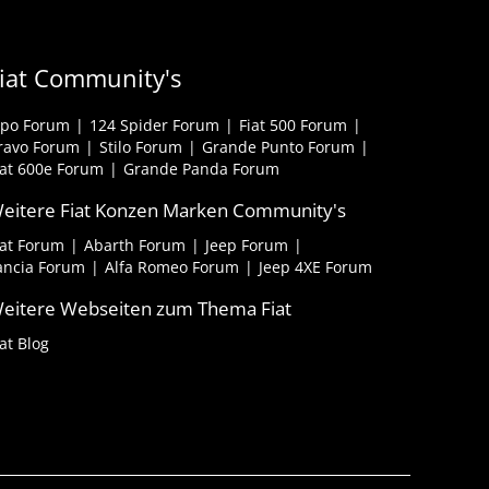
iat Community's
ipo Forum
124 Spider Forum
Fiat 500 Forum
ravo Forum
Stilo Forum
Grande Punto Forum
iat 600e Forum
Grande Panda Forum
eitere Fiat Konzen Marken Community's
iat Forum
Abarth Forum
Jeep Forum
ancia Forum
Alfa Romeo Forum
Jeep 4XE Forum
eitere Webseiten zum Thema Fiat
iat Blog