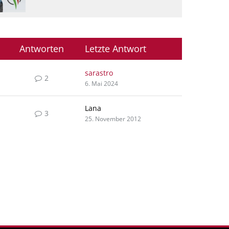
Antworten
Letzte Antwort
sarastro
2
6. Mai 2024
Lana
3
25. November 2012