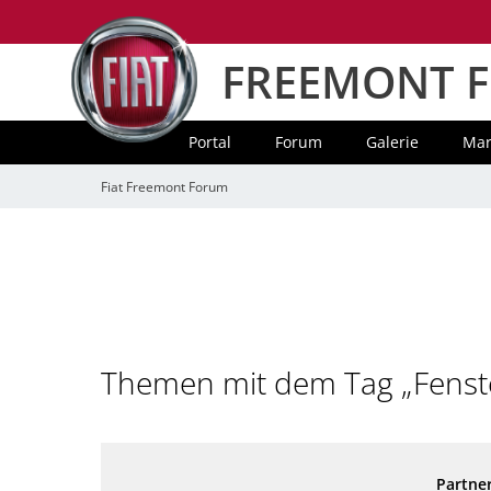
FREEMONT 
Portal
Forum
Galerie
Mar
Fiat Freemont Forum
Themen mit dem Tag „Fenst
Partner