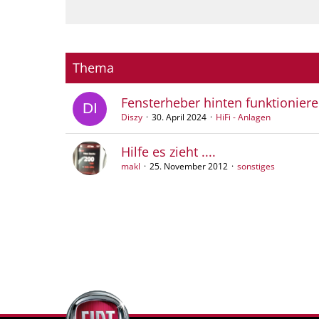
Thema
Fensterheber hinten funktioniere
Diszy
30. April 2024
HiFi - Anlagen
Hilfe es zieht ....
makl
25. November 2012
sonstiges