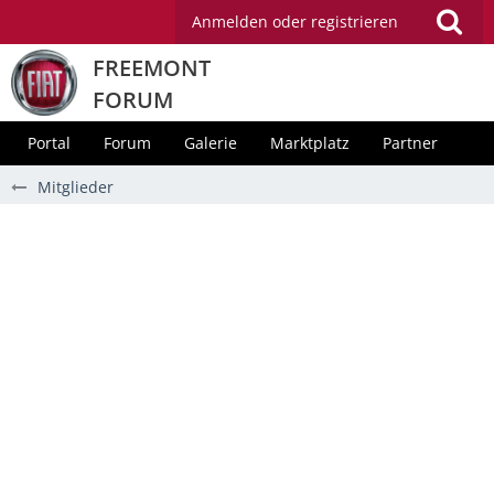
Anmelden oder registrieren
FREEMONT
FORUM
Portal
Forum
Galerie
Marktplatz
Partner
Mitglieder