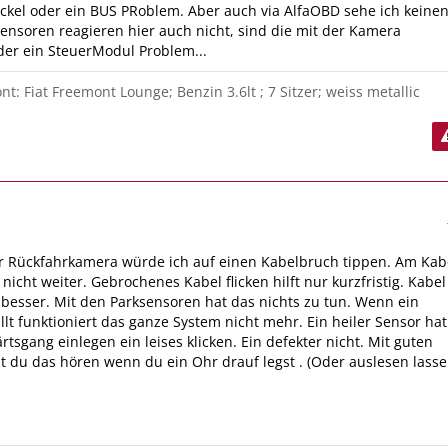
kel oder ein BUS PRoblem. Aber auch via AlfaOBD sehe ich keine
sensoren reagieren hier auch nicht, sind die mit der Kamera
der ein SteuerModul Problem...
t: Fiat Freemont Lounge; Benzin 3.6lt ; 7 Sitzer; weiss metallic
er Rückfahrkamera würde ich auf einen Kabelbruch tippen. Am Kab
 nicht weiter. Gebrochenes Kabel flicken hilft nur kurzfristig. Kabel
 besser. Mit den Parksensoren hat das nichts zu tun. Wenn ein
llt funktioniert das ganze System nicht mehr. Ein heiler Sensor hat
tsgang einlegen ein leises klicken. Ein defekter nicht. Mit guten
 du das hören wenn du ein Ohr drauf legst . (Oder auslesen lasse