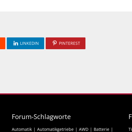
LINKEDIN
PINTEREST
Forum-Schlagworte
F
Automatik
Automatikgetriebe
AWD
Batterie
T