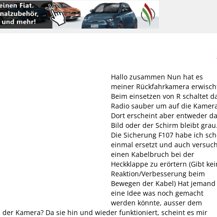
Hallo zusammen Nun hat es
meiner Rückfahrkamera erwisch
Beim einsetzen von R schaltet d
Radio sauber um auf die Kamera
Dort erscheint aber entweder d
Bild oder der Schirm bleibt grau
Die Sicherung F107 habe ich sc
einmal ersetzt und auch versuch
einen Kabelbruch bei der
Heckklappe zu erörtern (Gibt ke
Reaktion/Verbesserung beim
Bewegen der Kabel) Hat jemand
eine Idee was noch gemacht
werden könnte, ausser dem
der Kamera? Da sie hin und wieder funktioniert, scheint es mir