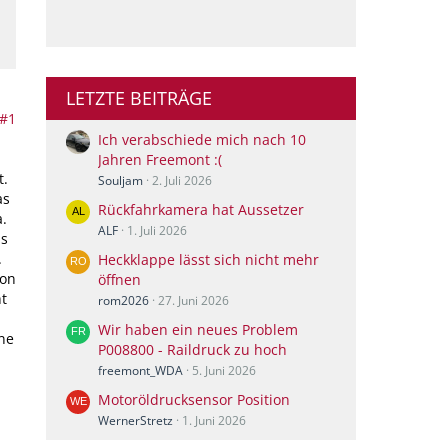
LETZTE BEITRÄGE
#1
Ich verabschiede mich nach 10
Jahren Freemont :(
t.
Souljam
2. Juli 2026
as
Rückfahrkamera hat Aussetzer
.
ALF
1. Juli 2026
as
.
Heckklappe lässt sich nicht mehr
hon
öffnen
t
rom2026
27. Juni 2026
Wir haben ein neues Problem
ine
P008800 - Raildruck zu hoch
freemont_WDA
5. Juni 2026
Motoröldrucksensor Position
WernerStretz
1. Juni 2026