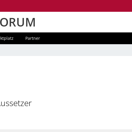
FORUM
ktplatz
Partner
ussetzer