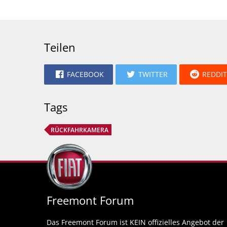
Teilen
FACEBOOK
TWITTER
REDDIT
Tags
RÜCKFAHRKAMERA
Freemont Forum
Das Freemont Forum ist KEIN offizielles Angebot der