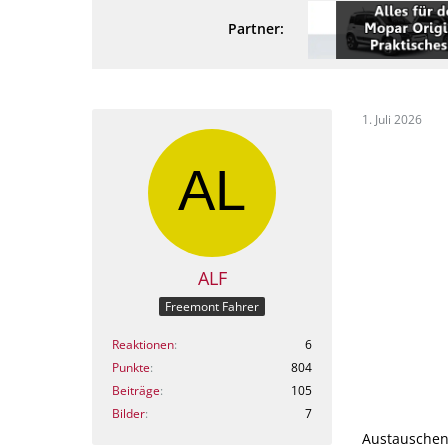
Partner:
1. Juli 2026
ALF
Freemont Fahrer
Reaktionen
6
Punkte
804
Beiträge
105
Bilder
7
Austauschen 