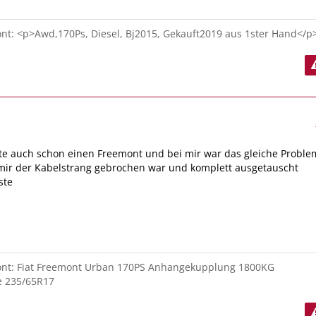
t: <p>Awd,170Ps, Diesel, Bj2015, Gekauft2019 aus 1ster Hand</p
tte auch schon einen Freemont und bei mir war das gleiche Proble
 mir der Kabelstrang gebrochen war und komplett ausgetauscht
ste
nt: Fiat Freemont Urban 170PS Anhangekupplung 1800KG
e 235/65R17