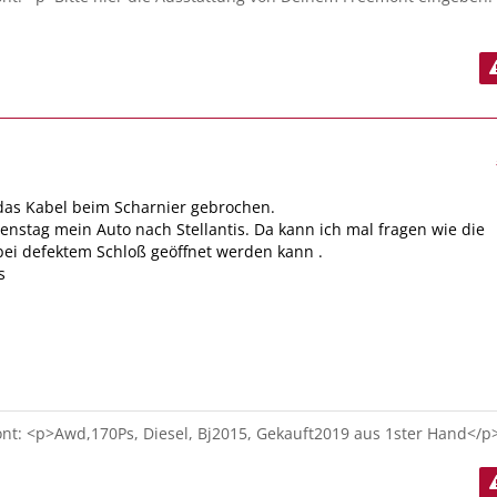
t das Kabel beim Scharnier gebrochen.
ienstag mein Auto nach Stellantis. Da kann ich mal fragen wie die
ei defektem Schloß geöffnet werden kann .
s
t: <p>Awd,170Ps, Diesel, Bj2015, Gekauft2019 aus 1ster Hand</p