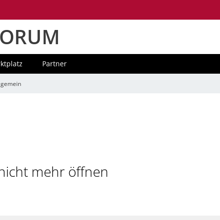
FORUM
ktplatz
Partner
llgemein
 nicht mehr öffnen