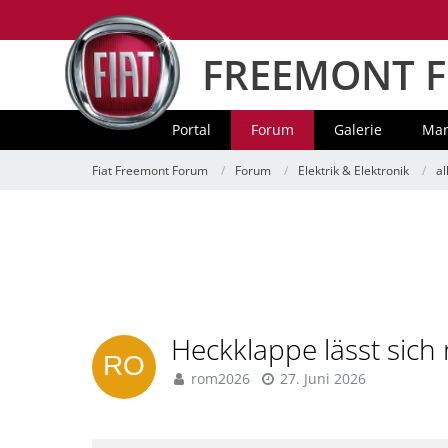
FREEMONT 
Portal
Forum
Galerie
Mar
Fiat Freemont Forum
Forum
Elektrik & Elektronik
a
Heckklappe lässt sich
rom2026
27. Juni 2026