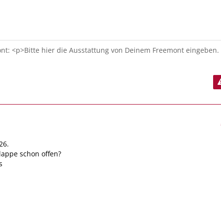
t: <p>Bitte hier die Ausstattung von Deinem Freemont eingeben.
26.
klappe schon offen?
s