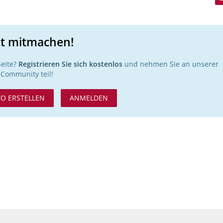
zt mitmachen!
Seite?
Registrieren Sie sich kostenlos
und nehmen Sie an unserer
Community teil!
O ERSTELLEN
ANMELDEN