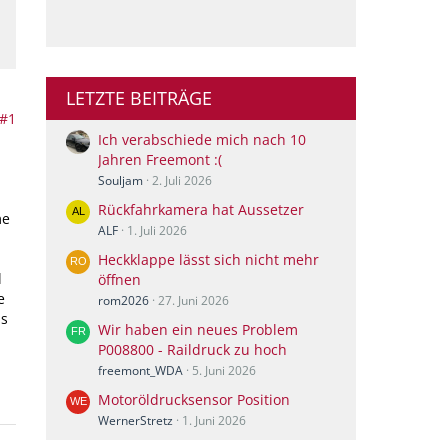
LETZTE BEITRÄGE
#1
Ich verabschiede mich nach 10
Jahren Freemont :(
Souljam
2. Juli 2026
Rückfahrkamera hat Aussetzer
me
ALF
1. Juli 2026
Heckklappe lässt sich nicht mehr
l
öffnen
e
rom2026
27. Juni 2026
as
Wir haben ein neues Problem
P008800 - Raildruck zu hoch
freemont_WDA
5. Juni 2026
Motoröldrucksensor Position
WernerStretz
1. Juni 2026