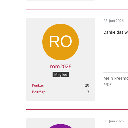
28. Juni 2026
Danke das w
rom2026
Mitglied
Mein Freemon
</p>
Punkte
20
Beiträge
3
30. Juni 2026