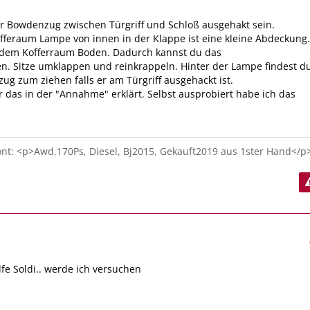
r Bowdenzug zwischen Türgriff und Schloß ausgehakt sein.
fferaum Lampe von innen in der Klappe ist eine kleine Abdeckung.
dem Kofferraum Boden. Dadurch kannst du das
en. Sitze umklappen und reinkrappeln. Hinter der Lampe findest d
g zum ziehen falls er am Türgriff ausgehackt ist.
 das in der "Annahme" erklärt. Selbst ausprobiert habe ich das
t: <p>Awd,170Ps, Diesel, Bj2015, Gekauft2019 aus 1ster Hand</p
lfe Soldi.. werde ich versuchen