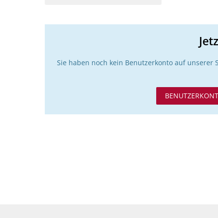
Jet
Sie haben noch kein Benutzerkonto auf unserer 
BENUTZERKONT