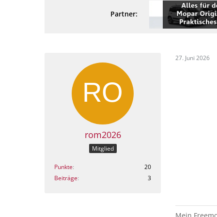
Partner:
27. Juni 2026
rom2026
Mitglied
Punkte
20
Beiträge
3
Mein Freemon