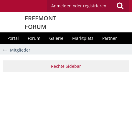
Anmelden oder registrieren
FREEMONT
FORUM
Portal
Forum
Galerie
Marktplatz
Partner
Mitglieder