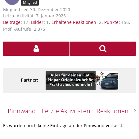
Mitglied
Mitglied seit 30. Dezember 2020
Letzte Aktivität:
7. Januar 2025
Beiträge
17
Bilder
1
Erhaltene Reaktionen
2
Punkte
156
Profil-Aufrufe
2.376
Partner:
Pinnwand
Letzte Aktivitäten
Reaktionen
Ü
Es wurden noch keine Einträge an der Pinnwand verfasst.