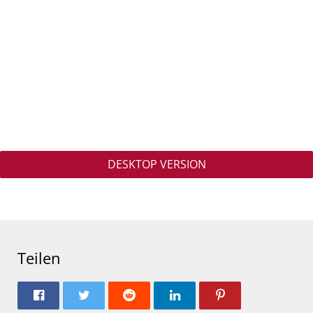
DESKTOP VERSION
Teilen