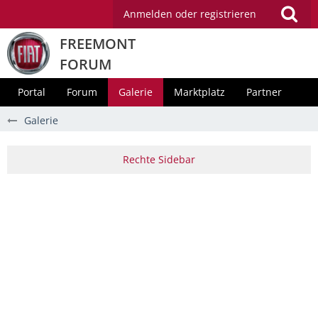
Anmelden oder registrieren
FREEMONT
FORUM
Portal
Forum
Galerie
Marktplatz
Partner
Galerie