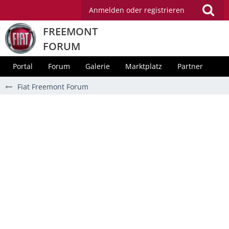
Anmelden oder registrieren
FREEMONT
FORUM
Portal
Forum
Galerie
Marktplatz
Partner
Fiat Freemont Forum