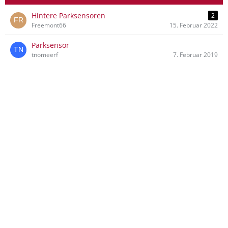
Hintere Parksensoren
2
Freemont66
15. Februar 2022
Parksensor
tnomeerf
7. Februar 2019