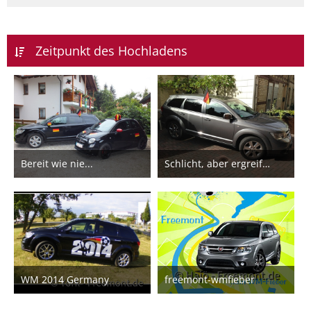
Zeitpunkt des Hochladens
Bereit wie nie...
Schlicht, aber ergreifend!
10. Juli 2014
4. Juli 2014
WM 2014 Germany
freemont-wmfieber
30. Juni 2014
12. Juni 2014