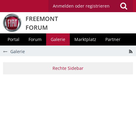
Anmelden oder registrieren
FREEMONT
FORUM
Portal
Forum
Galerie
Marktplatz
Partner
Galerie