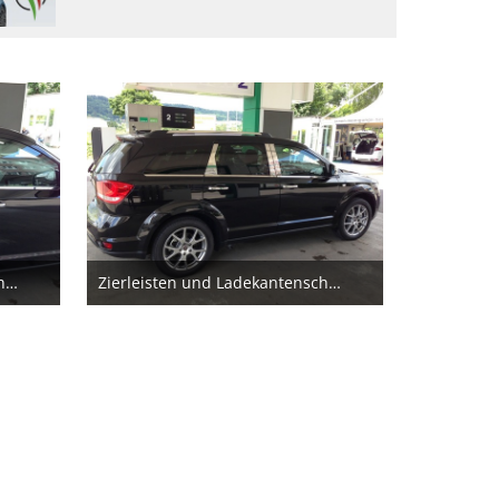
Zierleisten und Ladekantenschutz
Zierleisten und Ladekantenschutz
21. Juni 2013