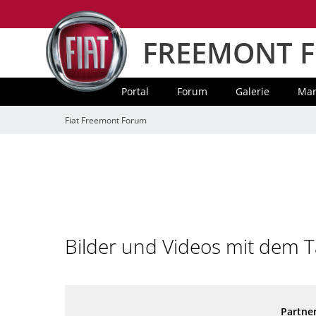
FREEMONT 
Portal
Forum
Galerie
Mar
Fiat Freemont Forum
Bilder und Videos mit dem Ta
Partner