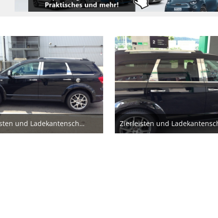
Zierleisten und Ladekantenschutz
21. Juni 2013
21. Juni 2013
1