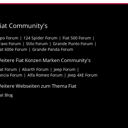
iat Community's
ipo Forum
124 Spider Forum
Fiat 500 Forum
ravo Forum
Stilo Forum
Grande Punto Forum
iat 600e Forum
Grande Panda Forum
eitere Fiat Konzen Marken Community's
iat Forum
Abarth Forum
Jeep Forum
ancia Forum
Alfa Romeo Forum
Jeep 4XE Forum
eitere Webseiten zum Thema Fiat
iat Blog