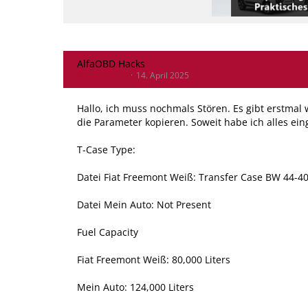
AlfaOBD Hacks
DanielG2112
14. April 2025
Hallo, ich muss nochmals Stören. Es gibt erstmal 
die Parameter kopieren. Soweit habe ich alles ein
T-Case Type:
Datei Fiat Freemont Weiß: Transfer Case BW 44-4
Datei Mein Auto: Not Present
Fuel Capacity
Fiat Freemont Weiß: 80,000 Liters
Mein Auto: 124,000 Liters