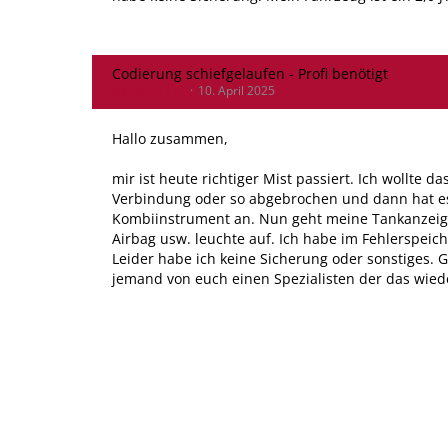
Codierung schiefgelaufen - Profi benötigt
DanielG2112
10. April 2025
Hallo zusammen,
mir ist heute richtiger Mist passiert. Ich wollte 
Verbindung oder so abgebrochen und dann hat e
Kombiinstrument an. Nun geht meine Tankanzeige
Airbag usw. leuchte auf. Ich habe im Fehlerspeich
Leider habe ich keine Sicherung oder sonstiges. G
jemand von euch einen Spezialisten der das wiede