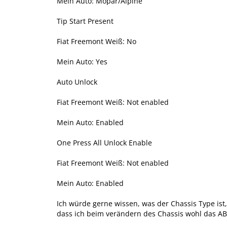
Mein Auto: Mopar/Alpine
Tip Start Present
Fiat Freemont Weiß: No
Mein Auto: Yes
Auto Unlock
Fiat Freemont Weiß: Not enabled
Mein Auto: Enabled
One Press All Unlock Enable
Fiat Freemont Weiß: Not enabled
Mein Auto: Enabled
Ich würde gerne wissen, was der Chassis Type ist,
dass ich beim verändern des Chassis wohl das ABS