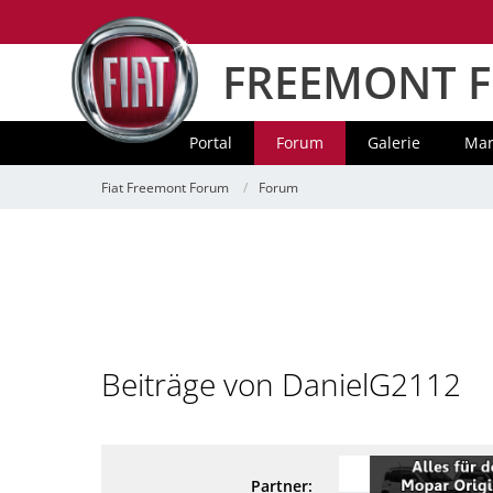
FREEMONT 
Portal
Forum
Galerie
Mar
Fiat Freemont Forum
Forum
Beiträge von DanielG2112
Partner: