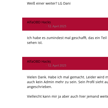
Weiß einer weiter? LG Dani
AlfaOBD Hacks
DanielG2112
12. April 2025
Ich habe es zumindest mal geschafft, das ein Teil
sehen ist.
AlfaOBD Hacks
DanielG2112
12. April 2025
Vielen Dank. Habe ich mal gemacht. Leider wird m
auch kein Admin mehr zu sein. Sein Profil sieht a
angeschrieben.
Vielleicht kann mir ja aber auch hier jemand wei