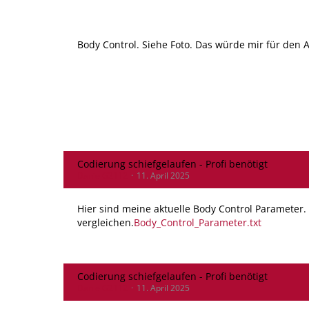
Body Control. Siehe Foto. Das würde mir für den 
Codierung schiefgelaufen - Profi benötigt
DanielG2112
11. April 2025
Hier sind meine aktuelle Body Control Parameter.
vergleichen.
Body_Control_Parameter.txt
Codierung schiefgelaufen - Profi benötigt
DanielG2112
11. April 2025