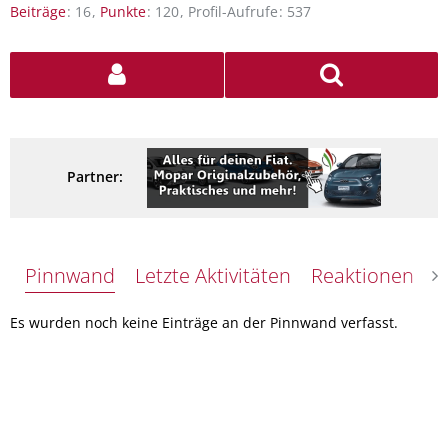
Beiträge
16
Punkte
120
Profil-Aufrufe
537
Partner:
Pinnwand
Letzte Aktivitäten
Reaktionen
Ü
Es wurden noch keine Einträge an der Pinnwand verfasst.