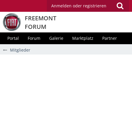
Anmelden oder registrieren
FREEMONT
FORUM
Portal
Forum
Galerie
Marktplatz
Partner
Mitglieder