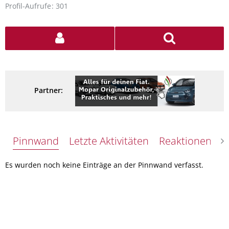
Profil-Aufrufe
301
Partner:
Pinnwand
Letzte Aktivitäten
Reaktionen
Ü
Es wurden noch keine Einträge an der Pinnwand verfasst.