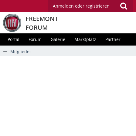
Anmelden oder registrieren
FREEMONT
FORUM
Portal
Forum
Galerie
Marktplatz
Partner
Mitglieder