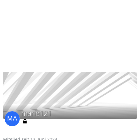
marie121
Mitglied seit 13. Juni 2024