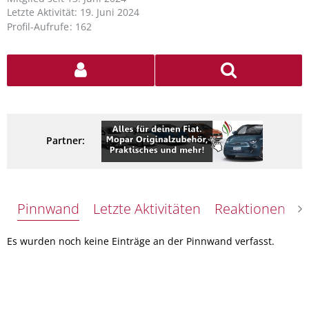
Letzte Aktivität:
19. Juni 2024
Profil-Aufrufe
162
Partner:
Pinnwand
Letzte Aktivitäten
Reaktionen
Ü
Es wurden noch keine Einträge an der Pinnwand verfasst.