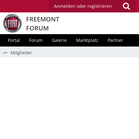
Anmelden oder registrieren
FREEMONT
FORUM
Portal
Forum
Galerie
Marktplatz
Partner
Mitglieder