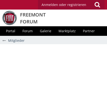
Anmelden oder registrieren
FREEMONT
FORUM
Portal
Forum
Galerie
Marktplatz
Partner
Mitglieder