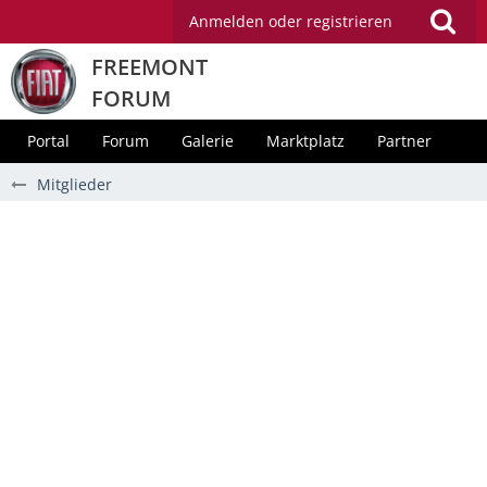
Anmelden oder registrieren
FREEMONT
FORUM
Portal
Forum
Galerie
Marktplatz
Partner
Mitglieder