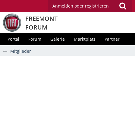
Anmelden oder registrieren
FREEMONT
FORUM
Portal
Forum
Galerie
Marktplatz
Partner
Mitglieder