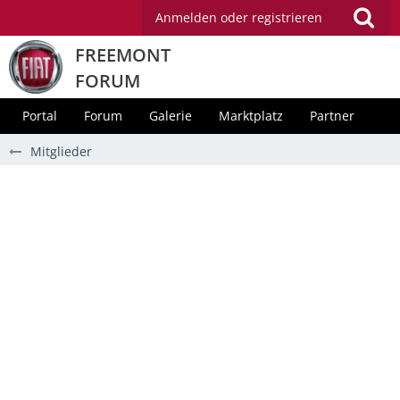
Anmelden oder registrieren
FREEMONT
FORUM
Portal
Forum
Galerie
Marktplatz
Partner
Mitglieder