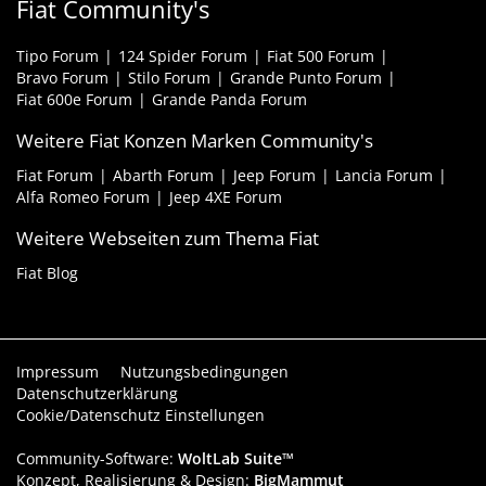
Fiat Community's
Tipo Forum
124 Spider Forum
Fiat 500 Forum
Bravo Forum
Stilo Forum
Grande Punto Forum
Fiat 600e Forum
Grande Panda Forum
Weitere Fiat Konzen Marken Community's
Fiat Forum
Abarth Forum
Jeep Forum
Lancia Forum
Alfa Romeo Forum
Jeep 4XE Forum
Weitere Webseiten zum Thema Fiat
Fiat Blog
Impressum
Nutzungsbedingungen
Datenschutzerklärung
Cookie/Datenschutz Einstellungen
Community-Software:
WoltLab Suite™
Konzept, Realisierung & Design:
BigMammut