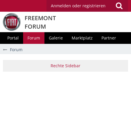
Anmelden oder registrieren
FREEMONT
FORUM
Portal
Forum
Galerie
Marktplatz
Partner
Forum