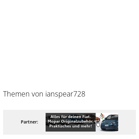
Themen von ianspear728
Partner: