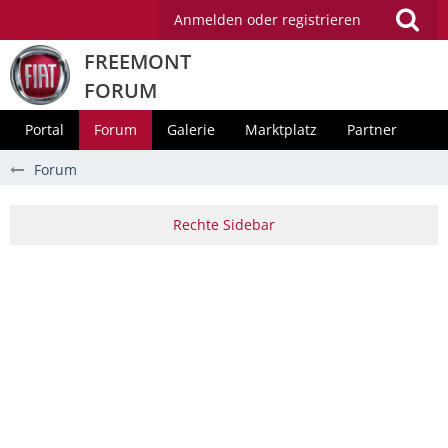
Anmelden oder registrieren
FREEMONT
FORUM
Portal
Forum
Galerie
Marktplatz
Partner
Forum