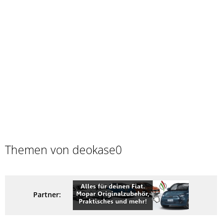
Themen von deokase0
Partner: