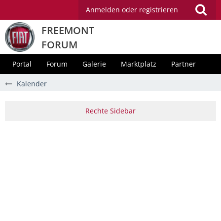
Anmelden oder registrieren
FREEMONT
FORUM
Portal
Forum
Galerie
Marktplatz
Partner
Kalender