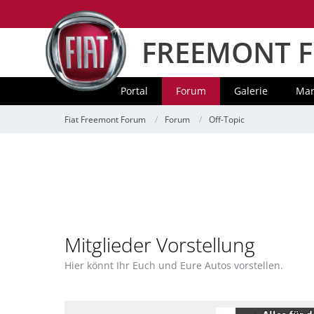
FREEMONT 
Portal
Forum
Galerie
Mar
Fiat Freemont Forum
Forum
Off-Topic
Mitglieder Vorstellung
Hier könnt Ihr Euch und Eure Autos vorstellen.