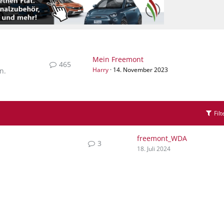
Mein Freemont
465
Harry
14. November 2023
n.
Filt
freemont_WDA
3
18. Juli 2024