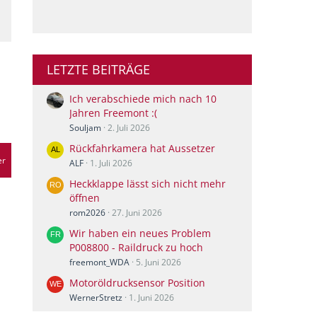
LETZTE BEITRÄGE
Ich verabschiede mich nach 10
Jahren Freemont :(
Souljam
2. Juli 2026
Rückfahrkamera hat Aussetzer
er
ALF
1. Juli 2026
Heckklappe lässt sich nicht mehr
öffnen
rom2026
27. Juni 2026
Wir haben ein neues Problem
P008800 - Raildruck zu hoch
freemont_WDA
5. Juni 2026
Motoröldrucksensor Position
WernerStretz
1. Juni 2026