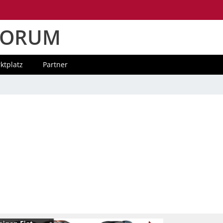
FORUM
ktplatz
Partner