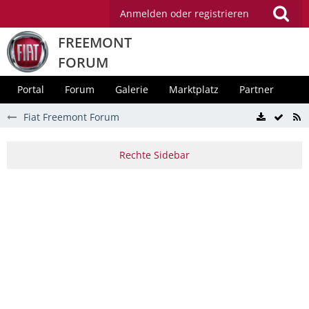
Anmelden oder registrieren
FREEMONT
FORUM
Portal
Forum
Galerie
Marktplatz
Partner
Fiat Freemont Forum